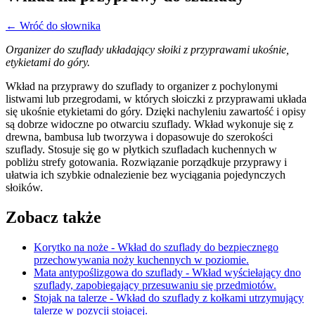
← Wróć do słownika
Organizer do szuflady układający słoiki z przyprawami ukośnie,
etykietami do góry.
Wkład na przyprawy do szuflady to organizer z pochylonymi
listwami lub przegrodami, w których słoiczki z przyprawami układa
się ukośnie etykietami do góry. Dzięki nachyleniu zawartość i opisy
są dobrze widoczne po otwarciu szuflady. Wkład wykonuje się z
drewna, bambusa lub tworzywa i dopasowuje do szerokości
szuflady. Stosuje się go w płytkich szufladach kuchennych w
pobliżu strefy gotowania. Rozwiązanie porządkuje przyprawy i
ułatwia ich szybkie odnalezienie bez wyciągania pojedynczych
słoików.
Zobacz także
Korytko na noże
- Wkład do szuflady do bezpiecznego
przechowywania noży kuchennych w poziomie.
Mata antypoślizgowa do szuflady
- Wkład wyściełający dno
szuflady, zapobiegający przesuwaniu się przedmiotów.
Stojak na talerze
- Wkład do szuflady z kołkami utrzymujący
talerze w pozycji stojącej.