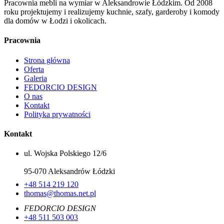
Pracownia mebli na wymiar w Aleksandrowie Łódzkim. Od 2008
roku projektujemy i realizujemy kuchnie, szafy, garderoby i komody
dla domów w Łodzi i okolicach.
Pracownia
Strona główna
Oferta
Galeria
FEDORCIO DESIGN
O nas
Kontakt
Polityka prywatności
Kontakt
ul. Wojska Polskiego 12/6
95-070 Aleksandrów Łódzki
+48 514 219 120
thomas@thomas.net.pl
FEDORCIO DESIGN
+48 511 503 003