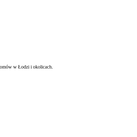
domów w Łodzi i okolicach.