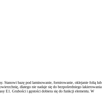
 Stanowi bazę pod laminowanie, fornirowanie, oklejanie folią lub
wierzchnię, dlatego nie nadaje się do bezpośredniego lakierowania
y E1. Grubości i gęstości dobiera się do funkcji elementu. W